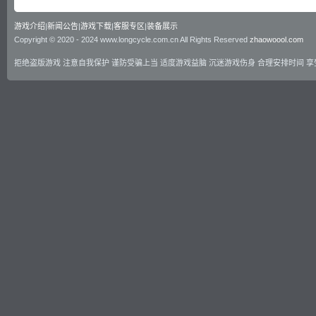
游戏介绍
|
新闻公告
|
游戏下载
|
客服专区
|
装备展示
Copyright © 2020 - 2024 www.longcycle.com.cn All Rights Reserved
zhaowoool.com
拒绝盗版游戏 注意自我保护 谨防受骗上当 适度游戏益脑 沉迷游戏伤身 合理安排时间 