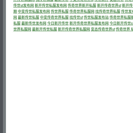
传世sf发布网
新开传世私服发布网
传奇世界新开私服
新开传奇世界sf
新开传
期
中变传世私服发布网
传世界私服
传奇世界私服网
找传奇世界私服
传世发
网
最新传世私服
中变传奇世界私服
找传世sf
传世私服发布站
传奇世界私服
私服
最新传世发布网
今日新开传世
新开传奇世界私服发布网
今日新开传世s
世界私服网
最新开传世私服
新开传奇世界私服网
变态传奇世界sf
传奇世界 