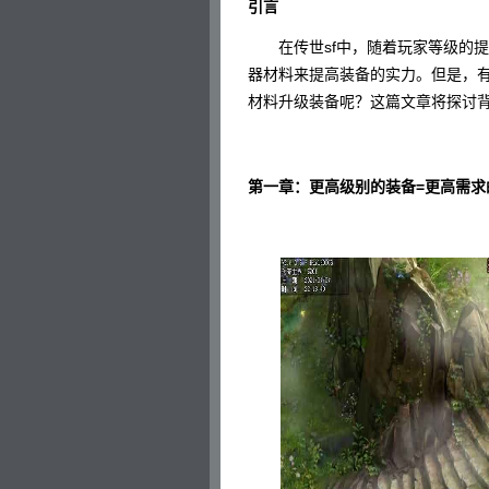
引言
在传世sf中，随着玩家等级的提
器材料来提高装备的实力。但是，
材料升级装备呢？这篇文章将探讨
第一章：更高级别的装备=更高需求