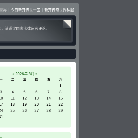
世界
今日新开传世一区
新开传奇世界私服
客，请遵守国家法律留言评论。
«
2026年 8月
»
一
二
三
四
五
六
1
3
4
5
6
7
8
10
11
12
13
14
15
17
18
19
20
21
22
24
25
26
27
28
29
31