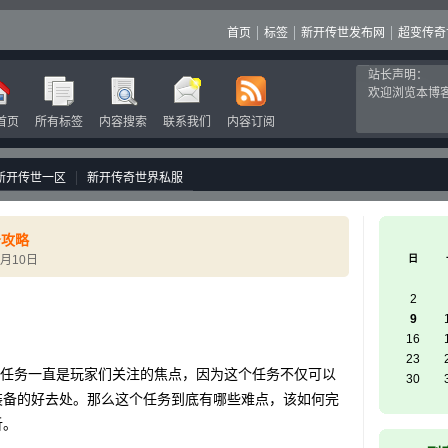
首页
标签
新开传世发布网
超变传奇
站长声明：
欢迎浏览本博
首页
所有标签
内容搜索
联系我们
内容订阅
新开传世一区
新开传奇世界私服
务攻略
6月10日
日
2
9
16
23
任务一直是玩家们关注的焦点，因为这个任务不仅可以
30
装备的好去处。那么这个任务到底有哪些难点，该如何完
析。