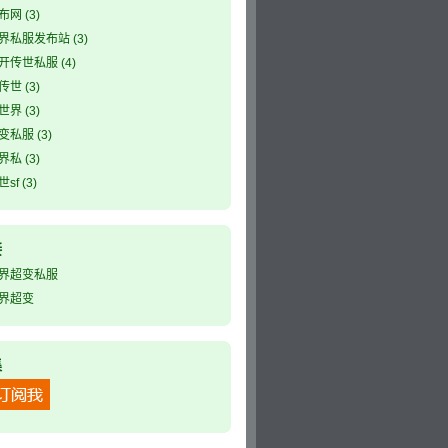
布网
(3)
界私服发布站
(3)
开传世私服
(4)
传世
(3)
世界
(3)
变私服
(3)
界私
(3)
sf
(3)
接
界超变私服
界超变
集