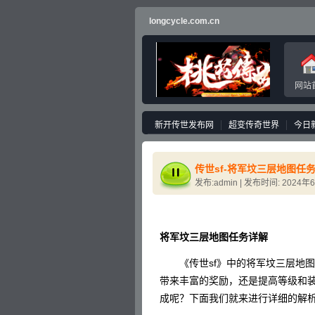
longcycle.com.cn
网站
新开传世发布网
超变传奇世界
今日
传世sf-将军坟三层地图任
发布:admin | 发布时间: 2024年
将军坟三层地图任务详解
《传世sf》中的将军坟三层地图
带来丰富的奖励，还是提高等级和
成呢？下面我们就来进行详细的解