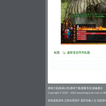
标签:
最新变态传世私服
游戏介绍
|
新闻公告
|
游戏下载
|
客服专区
|
装备展示
Copyright © 2020 - 2024 www.longcycle.com.cn Al
拒绝盗版游戏 注意自我保护 谨防受骗上当 适度游