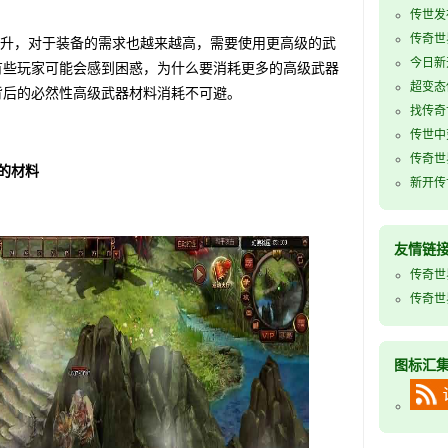
传世发
传奇世
升，对于装备的需求也越来越高，需要使用更高级的武
今日新
有些玩家可能会感到困惑，为什么要消耗更多的高级武器
超变态
背后的必然性高级武器材料消耗不可避。
找传奇
传世中
传奇世
的材料
新开传世
友情链
传奇世
传奇世
图标汇