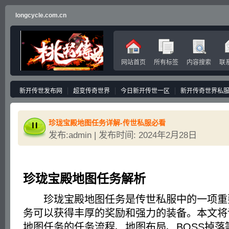
longcycle.com.cn
网站首页
所有标签
内容搜索
联
新开传世发布网
超变传奇世界
今日新开传世一区
新开传奇世界私
珍珑宝殿地图任务详解-传世私服必看
发布:admin | 发布时间: 2024年2月28日
珍珑宝殿地图任务解析
珍珑宝殿地图任务是传世私服中的一项重
务可以获得丰厚的奖励和强力的装备。本文将
地图任务的任务流程、地图布局、BOSS掉落