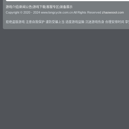
游戏介绍
|
新闻公告
|
游戏下载
|
客服专区
|
装备展示
Copyright © 2020 - 2024 www.longcycle.com.cn All Rights Reserved
zhaowoool.com
拒绝盗版游戏 注意自我保护 谨防受骗上当 适度游戏益脑 沉迷游戏伤身 合理安排时间 