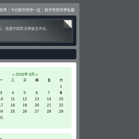
世界
今日新开传世一区
新开传奇世界私服
客，请遵守国家法律留言评论。
«
2026年 8月
»
一
二
三
四
五
六
1
3
4
5
6
7
8
10
11
12
13
14
15
17
18
19
20
21
22
24
25
26
27
28
29
31