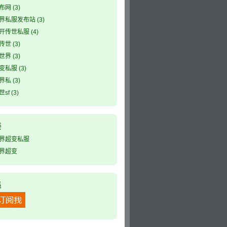
布网
(3)
界私服发布站
(3)
开传世私服
(4)
传世
(3)
世界
(3)
变私服
(3)
界私
(3)
sf
(3)
接
界超变私服
界超变
集