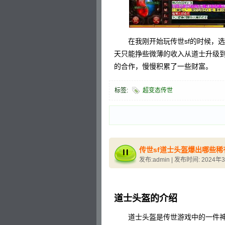
在我刚开始玩传世sf的时候，选
天只能挣些微薄的收入从道士升级
的合作，慢慢积累了一些财富。
标签:
超变态传世
传世sf道士头盔爆出哪些稀
发布:admin | 发布时间: 2024年
道士头盔的介绍
道士头盔是传世游戏中的一件神