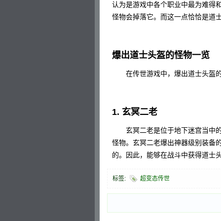
认为是游戏中各个职业中最为难得
怪物会掉落它。而这一点恰恰是道
爆出道士头盔的怪物一览
在传世游戏中，爆出道士头盔的
1. 玄冥二老
玄冥二老是位于地下迷宫当中的一
怪物。玄冥二老爆出神器级别装备
的。因此，能够在战斗中获得道士
标签:
超变态传世