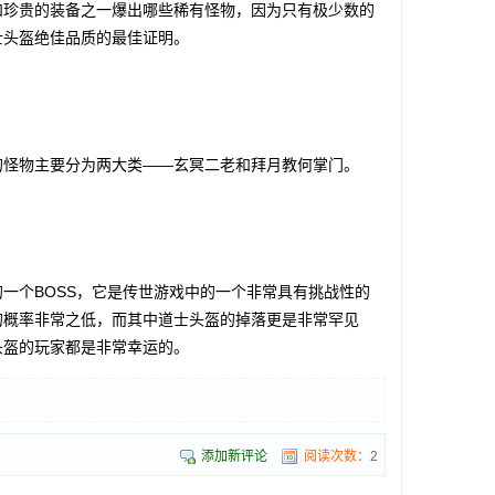
和珍贵的装备之一爆出哪些稀有怪物，因为只有极少数的
士头盔绝佳品质的最佳证明。
怪物主要分为两大类——玄冥二老和拜月教何掌门。
个BOSS，它是传世游戏中的一个非常具有挑战性的
的概率非常之低，而其中道士头盔的掉落更是非常罕见
头盔的玩家都是非常幸运的。
添加新评论
阅读次数：
2