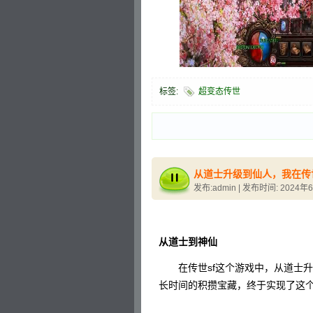
标签:
超变态传世
从道士升级到仙人，我在传
发布:admin | 发布时间: 2024年
从道士到神仙
在传世sf这个游戏中，从道士升
长时间的积攒宝藏，终于实现了这