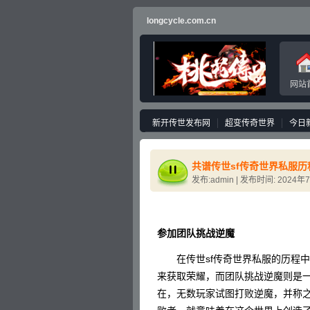
longcycle.com.cn
网站
新开传世发布网
超变传奇世界
今日
共谱传世sf传奇世界私服
发布:admin | 发布时间: 2024年
参加团队挑战逆魔
在传世sf传奇世界私服的历程中
来获取荣耀，而团队挑战逆魔则是
在，无数玩家试图打败逆魔，并称之