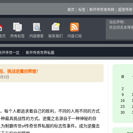
首页
标签
新开传世发布网
超变传奇
站长声明：
欢迎浏览本博
首页
所有标签
内容搜索
联系我们
内容订阅
新开传世一区
新开传奇世界私服
历程，挑战逆魔创辉煌！
7月3日
日
2
9
16
23
，每个人都追求着自己的胜利，不同的人用不同的方式
30
一种最具挑战性的方式。逆魔之名源自于一种神秘的存
为制霸传世sf传奇世界私服的标志性事件。成为逆魔击