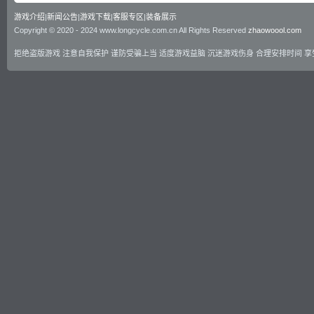
游戏介绍
|
新闻公告
|
游戏下载
|
客服专区
|
装备展示
Copyright © 2020 - 2024 www.longcycle.com.cn All Rights Reserved
zhaowoool.com
拒绝盗版游戏 注意自我保护 谨防受骗上当 适度游戏益脑 沉迷游戏伤身 合理安排时间 