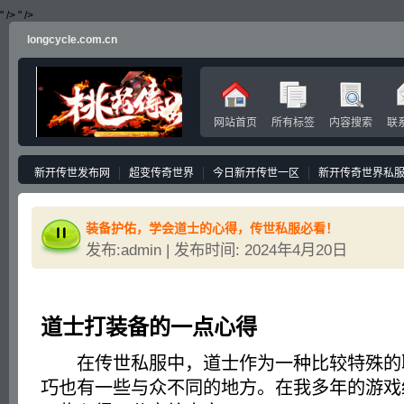
" />
" />
longcycle.com.cn
网站首页
所有标签
内容搜索
联
新开传世发布网
超变传奇世界
今日新开传世一区
新开传奇世界私
装备护佑，学会道士的心得，传世私服必看！
发布:admin | 发布时间: 2024年4月20日
道士打装备的一点心得
在传世私服中，道士作为一种比较特殊的
巧也有一些与众不同的地方。在我多年的游戏