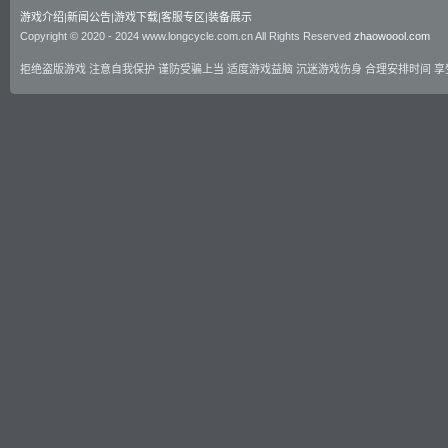
游戏介绍
|
新闻公告
|
游戏下载
|
客服专区
|
装备展示
Copyright © 2020 - 2024 www.longcycle.com.cn All Rights Reserved
zhaowoool.com
拒绝盗版游戏 注意自我保护 谨防受骗上当 适度游戏益脑 沉迷游戏伤身 合理安排时间 