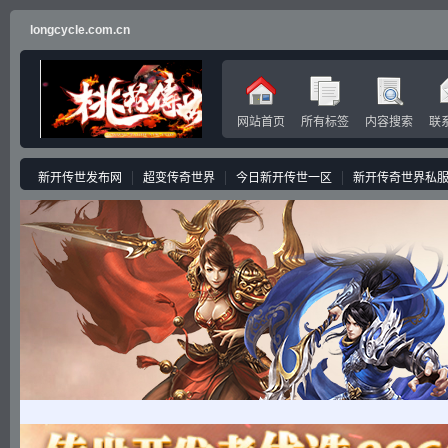
longcycle.com.cn
网站首页
所有标签
内容搜索
联
新开传世发布网
超变传奇世界
今日新开传世一区
新开传奇世界私