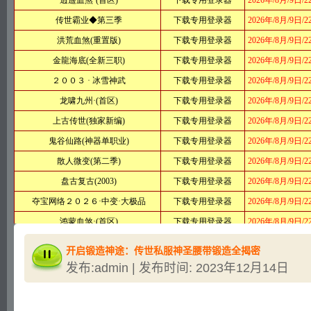
开启锻造神途：传世私服神圣腰带锻造全揭密
发布:admin | 发布时间: 2023年12月14日