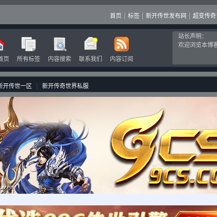
首页
标签
新开传世发布网
超变传奇
站长声明：
欢迎浏览本博
首页
所有标签
内容搜索
联系我们
内容订阅
新开传世一区
新开传奇世界私服