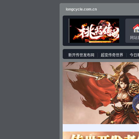
longcycle.com.cn
网站
新开传世发布网
超变传奇世界
今日