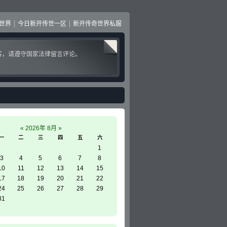
世界
今日新开传世一区
新开传奇世界私服
客，请遵守国家法律留言评论。
«
2026年 8月
»
一
二
三
四
五
六
1
3
4
5
6
7
8
10
11
12
13
14
15
17
18
19
20
21
22
24
25
26
27
28
29
31