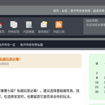
首页
标签
新开传世发布网
超变传奇
站长声明：
欢迎浏览本博
首页
所有标签
内容搜索
联系我们
内容订阅
新开传世一区
新开传奇世界私服
私服玩家必看！
12月6日
日
2
9
16
23
重要七级？私服玩家必看！。建议选择基础属性高、技
30
时，在选择宝宝时，也要留意它是否适合你的玩法。