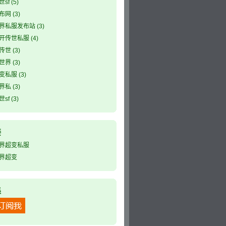
sf
(5)
布网
(3)
界私服发布站
(3)
开传世私服
(4)
传世
(3)
世界
(3)
变私服
(3)
界私
(3)
sf
(3)
接
界超变私服
界超变
集