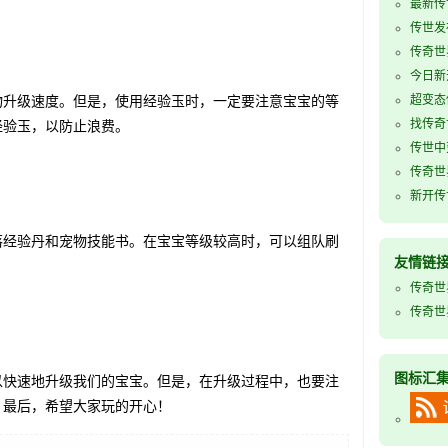
最新传世
传世发
传奇世
今日新
升级速度。但是，使用经验玉时，一定要注意宝宝的等
超变态
找传奇
经验玉，以防止浪费。
传世中
传奇世
新开传世
经验丹和宠物技能书。在宝宝等级较高时，可以组队刷
友情链
。
传奇世
传奇世
图标汇
快速地升级我们的宝宝。但是，在升级过程中，也要注
。最后，希望大家玩的开心！