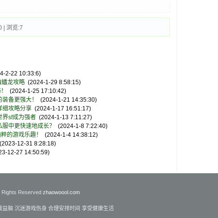
 | 浏览:
7
-2-22 10:33:6)
幽蟠龙攻略
(2024-1-29 8:58:15)
秘！
(2024-1-25 17:10:42)
的装备更强大！
(2024-1-21 14:35:30)
详细攻略分享
(2024-1-17 16:51:17)
界sf成为强者
(2024-1-13 7:11:27)
私服中更快速地成长？
(2024-1-8 7:22:40)
纯粹的游戏乐趣！
(2024-1-4 14:38:12)
2023-12-31 8:28:18)
3-12-27 14:50:59)
l Rights Reserved
zhaowoool.com
戏益脑 沉迷游戏伤身 合理安排时间 享受健康生活