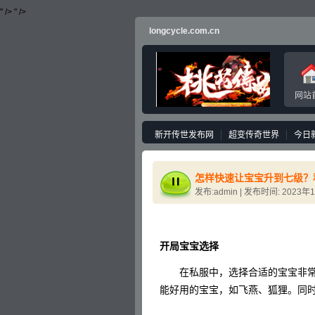
" />
" />
longcycle.com.cn
网站
新开传世发布网
超变传奇世界
今日
怎样快速让宝宝升到七级？
发布:admin | 发布时间: 2023年
开局宝宝选择
在私服中，选择合适的宝宝非常
能好用的宝宝，如飞燕、狐狸。同