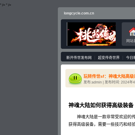
" />
" />
longcycle.com.cn
网站
新开传世发布网
超变传奇世界
今日
玩转传世sf：神魂大陆高
发布:admin | 发布时间: 2024年
神魂大陆如何获得高级装备
神魂大陆是一款非常受欢迎的传
获得高级装备，需要一些技巧和经