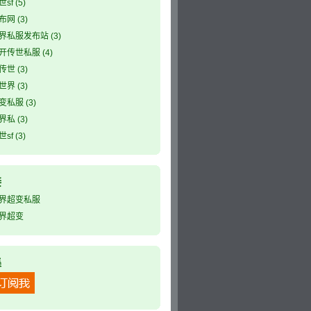
sf
(5)
布网
(3)
界私服发布站
(3)
开传世私服
(4)
传世
(3)
世界
(3)
变私服
(3)
界私
(3)
sf
(3)
接
界超变私服
界超变
集