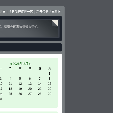
世界
今日新开传世一区
新开传奇世界私服
客，请遵守国家法律留言评论。
«
2026年 8月
»
一
二
三
四
五
六
1
3
4
5
6
7
8
10
11
12
13
14
15
17
18
19
20
21
22
24
25
26
27
28
29
31