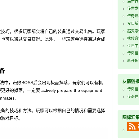
最新传世
传世发
传奇世
今日新
技巧，很多玩家都会将自己的装备通过交易出售。玩家
超变态
找传奇
，也可以通过交易获得。此外，一些玩家会选择通过合成
传世中
传奇世
新开传世
备
友情链
中，击败BOSS后会出现极品掉落，玩家们可以有机
传奇世
一定要 actively prepare the equipment
传奇世
eammates.
备的技巧和方法。玩家可以根据自己的情况和需要选择
图标汇
的游戏目标。