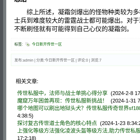
综上所述，凝霜剑爆出的怪物种类较为多
士兵到难度较大的雷霆战士都可能爆出。对于
不断刷怪就有可能得到自己心仪的凝霜剑。
标签:
今日新开传世一区
发布:admin | 分类:今日新开传世一区 | 评论:0 | 浏览:
7
相关文章:
传世私服中，法师与战士单挑心得分享
(2024-2-8 17
魔窟万年困兽再现：传世私服新挑战！
(2024-1-31 7
哪个地图可以刷出地狱头犬？传世私服传奇世界sf180
4:38:5)
探讨复古传世道士角色的核心特点
(2024-1-23 8:34:
上强化等级方法强化凌波头盔等级方法,助力传世私
17:2:18)