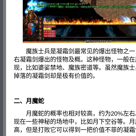
魔族士兵是凝霜剑最常见的爆出怪物之一，
右凝霜剑爆出的怪物及概。这种怪物，一般在
现，比如婆娑禁地、魔族密道等。虽然魔族士
掉落的凝霜剑却是极有价值的。
二、月魔蛇
月魔蛇的概率也相对较高，约为20%左右
现在一些神秘的场地中，比如月下空谷等。月
高，但是打败它可以得到一把价值不菲的凝霜