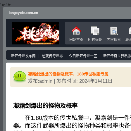
" />
" />
longcycle.com.cn
网站首页
所有标签
内容搜索
联
新开传世发布网
超变传奇世界
今日新开传世一区
新开传奇世界私
凝霜剑爆出的怪物及概率，180传世私服专属
发布:admin | 发布时间: 2024年1月11日
凝霜剑爆出的怪物及概率
在1.80版本的传世私服中，凝霜剑是一件
器。而这件武器所爆出的怪物种类和概率也备受